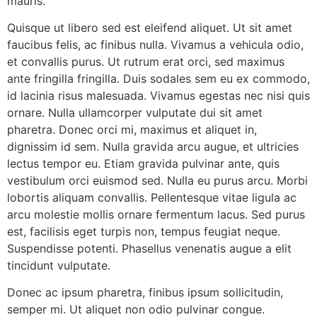
mauris.
Quisque ut libero sed est eleifend aliquet. Ut sit amet
faucibus felis, ac finibus nulla. Vivamus a vehicula odio,
et convallis purus. Ut rutrum erat orci, sed maximus
ante fringilla fringilla. Duis sodales sem eu ex commodo,
id lacinia risus malesuada. Vivamus egestas nec nisi quis
ornare. Nulla ullamcorper vulputate dui sit amet
pharetra. Donec orci mi, maximus et aliquet in,
dignissim id sem. Nulla gravida arcu augue, et ultricies
lectus tempor eu. Etiam gravida pulvinar ante, quis
vestibulum orci euismod sed. Nulla eu purus arcu. Morbi
lobortis aliquam convallis. Pellentesque vitae ligula ac
arcu molestie mollis ornare fermentum lacus. Sed purus
est, facilisis eget turpis non, tempus feugiat neque.
Suspendisse potenti. Phasellus venenatis augue a elit
tincidunt vulputate.
Donec ac ipsum pharetra, finibus ipsum sollicitudin,
semper mi. Ut aliquet non odio pulvinar congue.